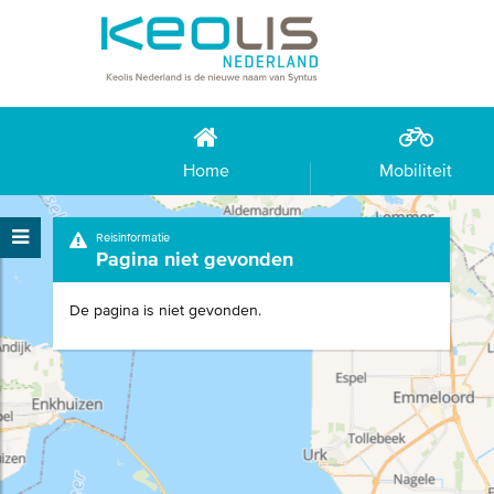
Home
Mobiliteit
Reisinformatie
Pagina niet gevonden
De pagina is niet gevonden.