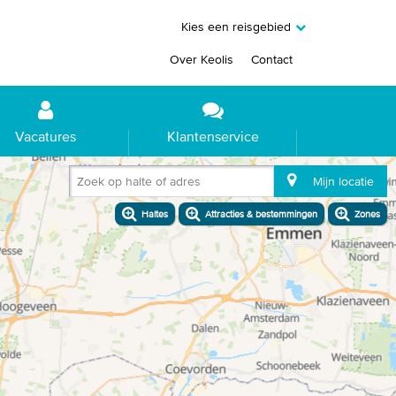
Kies een reisgebied
Over Keolis
Contact
Vacatures
Klantenservice
Zoek op halte of adres
Mijn locatie
Haltes
Attracties & bestemmingen
Zones