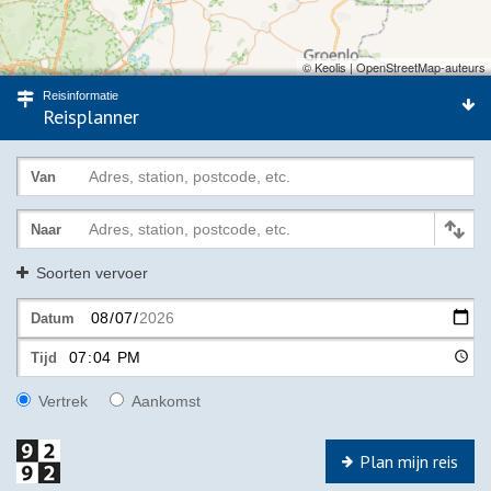
© Keolis | OpenStreetMap-auteurs
Reisinformatie
Reisplanner
Adres, station, postcode, etc.
Van
Adres, station, postcode, etc.
Naar
Soorten vervoer
Datum
Tijd
Vertrek
Aankomst
Plan mijn reis