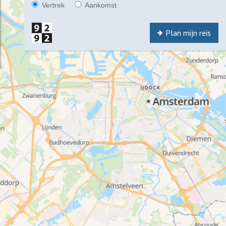
Vertrek
Aankomst
Plan mijn reis