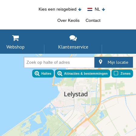
Kies een reisgebied
NL
Over Keolis
Contact
Webshop
Klantenservice
Mijn locatie
Zoek op halte of adres
Haltes
Attracties & bestemmingen
Zones