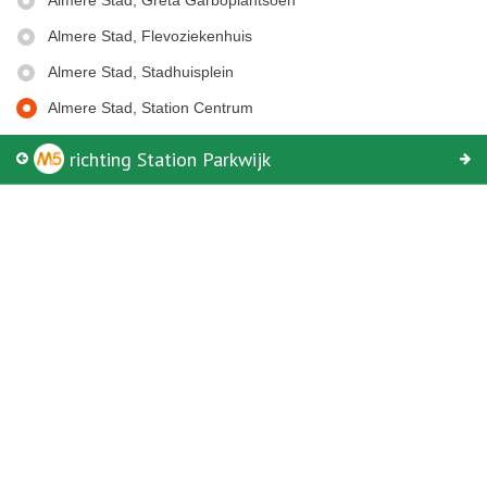
Almere Stad, Greta Garboplantsoen
Begin
Eind
Almere Stad, Flevoziekenhuis
Almere Stad, Stadhuisplein
Almere Stad, Station Centrum
richting Station Parkwijk
© Keolis | OpenStreetMap-auteurs