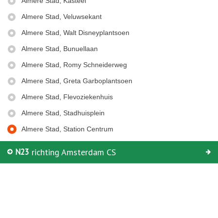
Almere Stad, Kasteel
Eind
Almere Stad, Veluwsekant
Almere Stad, Walt Disneyplantsoen
Almere Stad, Bunuellaan
Almere Stad, Romy Schneiderweg
Almere Stad, Greta Garboplantsoen
Almere Stad, Flevoziekenhuis
Almere Stad, Stadhuisplein
Almere Stad, Station Centrum
N23
richting Amsterdam CS
© Keolis | OpenStreetMap-auteurs