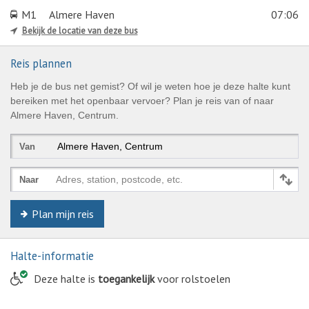
M1
Almere Haven
07:06
Bekijk de locatie van deze bus
Reis plannen
Heb je de bus net gemist? Of wil je weten hoe je deze halte kunt
bereiken met het openbaar vervoer? Plan je reis van of naar
Almere Haven, Centrum.
Van
Adres, station, postcode, etc.
Naar
Plan mijn reis
Halte-informatie
© Keolis | OpenStreetMap-auteurs
Deze halte is
toegankelijk
voor rolstoelen