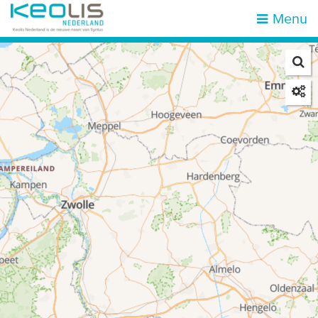
Menu
Zoek op halte of adres
Mijn locatie
Home
Haltes
Attracties & bestemmingen
Zones
Mobiliteit
Reisinformatie
Over ons
Vacatures
Klantenservice
Kies een reisgebied