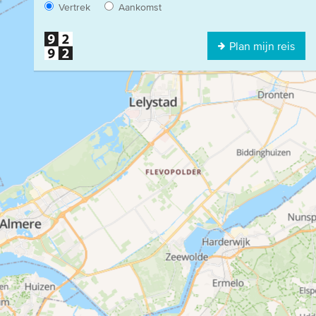
Vertrek
Aankomst
Plan mijn reis