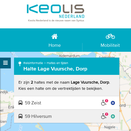
Home
Mobiliteit
Reisinformatie
Haltes en tijden
Halte Lage Vuursche, Dorp
Er zijn
2
haltes met de naam
Lage Vuursche, Dorp
.
Kies een halte om de vertrektijden te bekijken.
59
Zeist
59
Hilversum